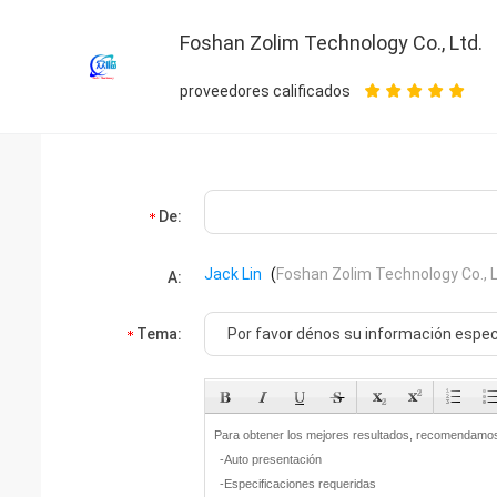
Foshan Zolim Technology Co., Ltd.
proveedores calificados
De:
Jack Lin
(
Foshan Zolim Technology Co., L
A:
Tema: