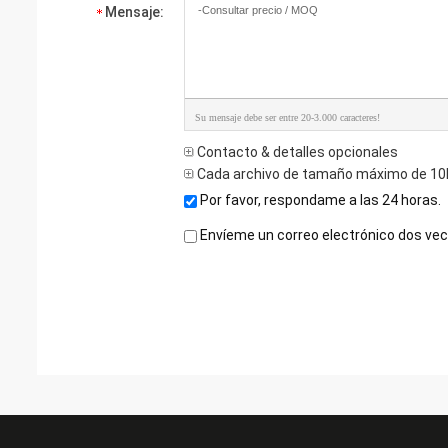
Mensaje:
Su mensaje debe ser entre 20-3.000 caracteres!
Contacto & detalles opcionales
Cada archivo de tamaño máximo de 10
Por favor, respondame a las 24 horas.
Envíeme un correo electrónico dos ve