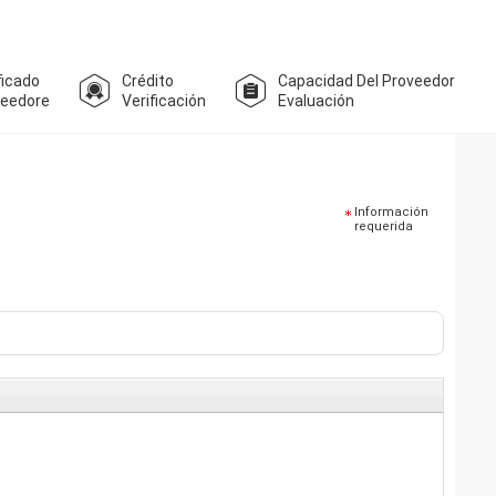
ficado
Crédito
Capacidad Del Proveedor
veedore
Verificación
Evaluación
Información
requerida