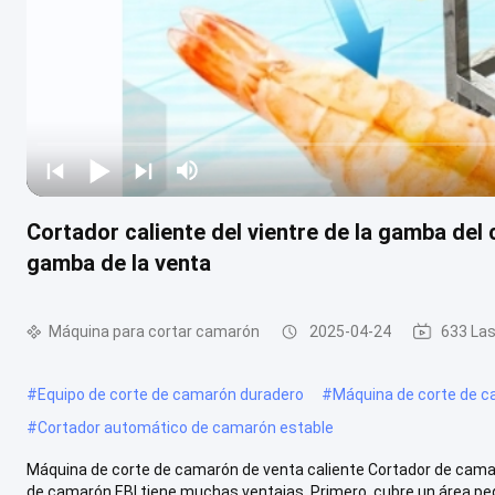
Cortador caliente del vientre de la gamba del 
gamba de la venta
Máquina para cortar camarón
2025-04-24
633 Las
#
Equipo de corte de camarón duradero
#
Máquina de corte de c
#
Cortador automático de camarón estable
Máquina de corte de camarón de venta caliente Cortador de cama
de camarón EBI tiene muchas ventajas. Primero, cubre un área pequ