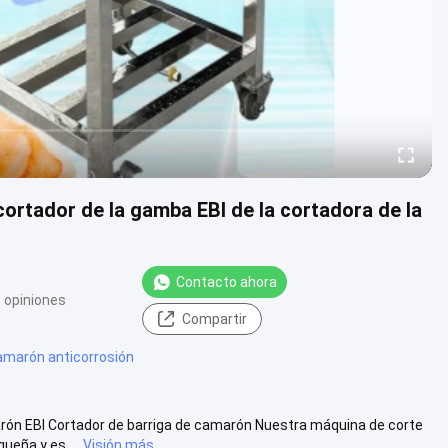
cortador de la gamba EBI de la cortadora de la
Contacto ahora
 opiniones
Compartir
amarón anticorrosión
rón EBI Cortador de barriga de camarón Nuestra máquina de corte
eña y es ...
Visión más